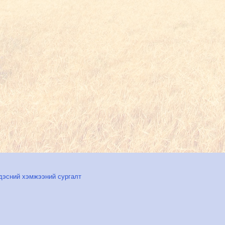
дэсний хэмжээний сургалт